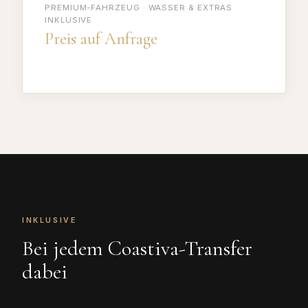
PREMIUM-FAHRZEUG · WASSER & EXTRAS
INKLUSIVE
Preis auf Anfrage
INKLUSIVE
Bei jedem Coastiva-Transfer
dabei