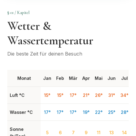
§ 01 / Kapitel
Wetter &
Wassertemperatur
Die beste Zeit für deinen Besuch
Monat
Jan
Feb
Mär
Apr
Mai
Jun
Jul
Luft °C
15°
15°
17°
21°
26°
31°
34°
Wasser °C
17°
17°
17°
19°
22°
25°
28°
Sonne
5
6
7
9
11
13
14