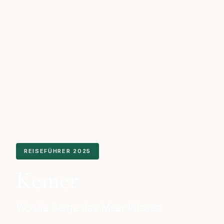
REISEFÜHRER 2025
Kemer
Wo die Berge das Meer küssen