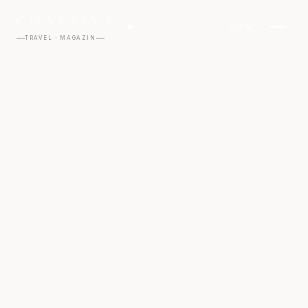
COASTIVA
🇩🇪
TRAVEL · MAGAZIN