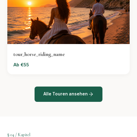
tour_horse_riding_name
Ab €55
Alle Touren ansehen
§ 04 / Kapitel