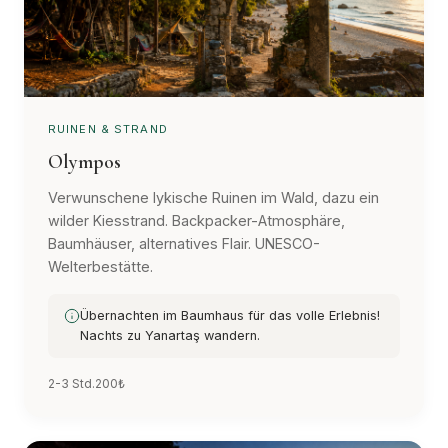
RUINEN & STRAND
Olympos
Verwunschene lykische Ruinen im Wald, dazu ein
wilder Kiesstrand. Backpacker-Atmosphäre,
Baumhäuser, alternatives Flair. UNESCO-
Welterbestätte.
Übernachten im Baumhaus für das volle Erlebnis!
Nachts zu Yanartaş wandern.
2-3 Std.
200₺