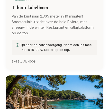
Tahtalı kabelbaan
Van de kust naar 2.365 meter in 10 minuten!
Spectaculair uitzicht over de hele Rivièra, met
sneeuw in de winter. Restaurant en uitkijkplatform
op de top.
Rijd naar de zonsondergang! Neem een jas mee
- het is 15-20°C koeler op de top.
3-4 Std.
Ab 400₺