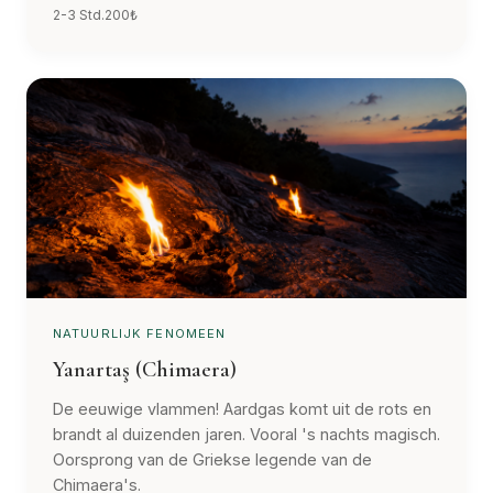
2-3 Std.
200₺
NATUURLIJK FENOMEEN
Yanartaş (Chimaera)
De eeuwige vlammen! Aardgas komt uit de rots en
brandt al duizenden jaren. Vooral 's nachts magisch.
Oorsprong van de Griekse legende van de
Chimaera's.