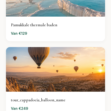
Pamukkale thermale baden
Van €129
tour_cappadocia_balloon_name
Van €249