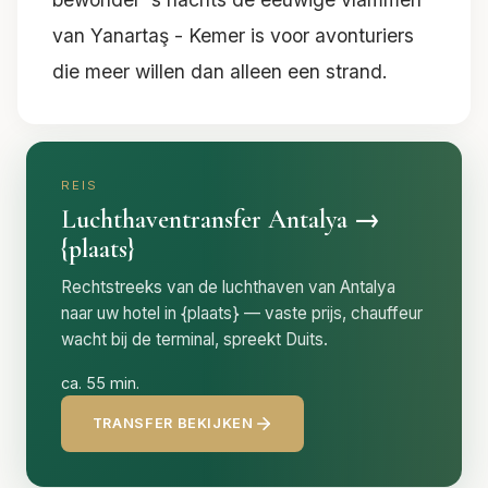
van Yanartaş - Kemer is voor avonturiers
die meer willen dan alleen een strand.
REIS
Luchthaventransfer Antalya →
{plaats}
Rechtstreeks van de luchthaven van Antalya
naar uw hotel in {plaats} — vaste prijs, chauffeur
wacht bij de terminal, spreekt Duits.
ca. 55 min.
TRANSFER BEKIJKEN