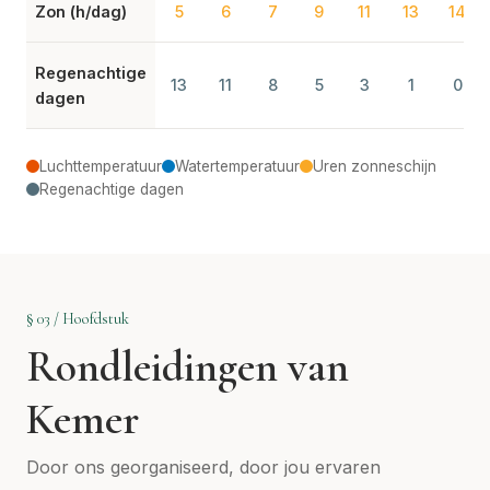
Zon (h/dag)
5
6
7
9
11
13
14
Regenachtige
13
11
8
5
3
1
0
dagen
Luchttemperatuur
Watertemperatuur
Uren zonneschijn
Regenachtige dagen
§ 03 / Hoofdstuk
Rondleidingen van
Kemer
Door ons georganiseerd, door jou ervaren