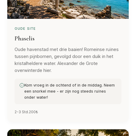
OUDE SITE
Phaselis
Oude havenstad met drie baaien! Romeinse ruïnes
tussen pijnbomen, gevolgd door een duik in het
kristalheldere water. Alexander de Grote
overwinterde hier.
Kom vroeg in de ochtend of in de middag. Neem
een snorkel mee - er zijn nog steeds ruïnes
onder water!
2-3 Std.
200₺