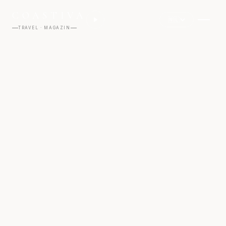
COASTIVA
🇳🇱
TRAVEL · MAGAZIN