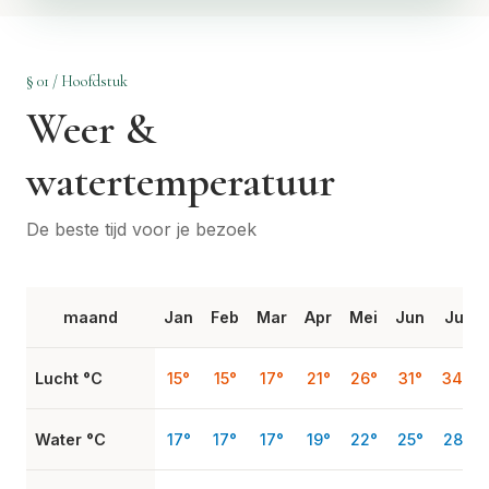
§ 01 / Hoofdstuk
Weer &
watertemperatuur
De beste tijd voor je bezoek
maand
Jan
Feb
Mar
Apr
Mei
Jun
Jul
Lucht °C
15°
15°
17°
21°
26°
31°
34°
Water °C
17°
17°
17°
19°
22°
25°
28°