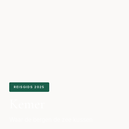
REISGIDS 2025
Kemer
Waar de bergen de zee kussen