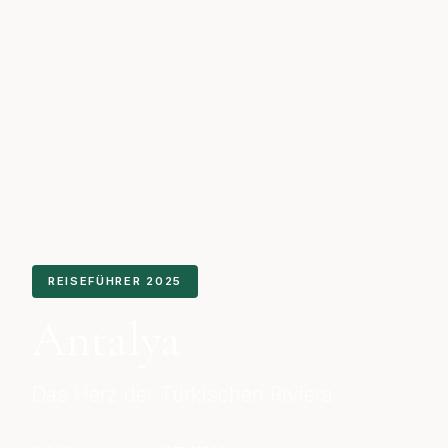
REISEFÜHRER 2025
Antalya
Das Herz der Türkischen Riviera