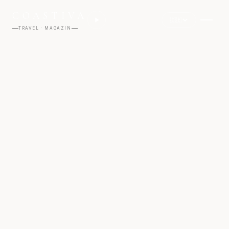
COASTIVA
🇩🇪
TRAVEL · MAGAZIN