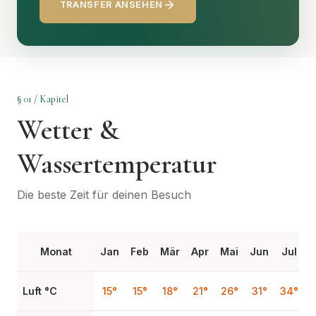
TRANSFER ANSEHEN
§ 01 / Kapitel
Wetter &
Wassertemperatur
Die beste Zeit für deinen Besuch
Monat
Jan
Feb
Mär
Apr
Mai
Jun
Jul
Luft °C
15°
15°
18°
21°
26°
31°
34°