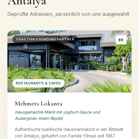
Antalya
Geprüfte Adressen, persönlich von uns ausgewählt
€€
COASTIVA FOUNDING PARTNER
RESTAURANTS & CAFES
Mehmets Lokanta
Hausgemachte Manti mit Joghurt-Sauce und
Auberginen-Imam-Bayildi
Authentische tuerkische Hausmannskost in der Altstadt
von Antalya, gefuehrt von Familie Yilmaz seit 1987.