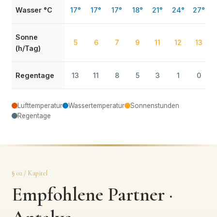
Wasser °C
17°
17°
17°
18°
21°
24°
27°
Sonne
5
6
7
9
11
12
13
(h/Tag)
Regentage
13
11
8
5
3
1
0
Lufttemperatur
Wassertemperatur
Sonnenstunden
Regentage
§ 02 / Kapitel
Empfohlene Partner ·