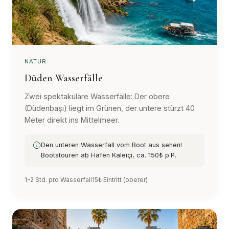
NATUR
Düden Wasserfälle
Zwei spektakuläre Wasserfälle: Der obere
(Düdenbaşı) liegt im Grünen, der untere stürzt 40
Meter direkt ins Mittelmeer.
Den unteren Wasserfall vom Boot aus sehen!
Bootstouren ab Hafen Kaleiçi, ca. 150₺ p.P.
1-2 Std. pro Wasserfall
15₺ Eintritt (oberer)