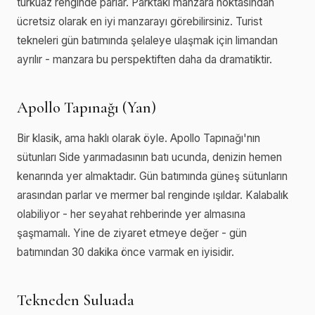
turkuaz renginde parlar. Parktaki manzara noktasından
ücretsiz olarak en iyi manzarayı görebilirsiniz. Turist
tekneleri gün batımında şelaleye ulaşmak için limandan
ayrılır - manzara bu perspektiften daha da dramatiktir.
Apollo Tapınağı (Yan)
Bir klasik, ama haklı olarak öyle. Apollo Tapınağı'nın
sütunları Side yarımadasının batı ucunda, denizin hemen
kenarında yer almaktadır. Gün batımında güneş sütunların
arasından parlar ve mermer bal renginde ışıldar. Kalabalık
olabiliyor - her seyahat rehberinde yer almasına
şaşmamalı. Yine de ziyaret etmeye değer - gün
batımından 30 dakika önce varmak en iyisidir.
Tekneden Suluada