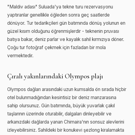
"Maldiv adası" Suluada'ya tekne turu rezervasyonu
yaptıranlar genellikle öğleden sonra geç saatlerde
dönüyor. Tur tedarikçileri gün batımında dönüş yolunun en
güzel kısım olduğunu öğrenmişlerdir - teknenin pruvası
batıya bakar, deniz parlar ve kayalık sahil kırmızıya döner.
Çoğu tur fotoğraf çekmek için fazladan bir mola
vermektedir.
Çıralı yakınlarındaki Olympos plajı
Olympos dağları arasındaki uzun kumsalda ön sırada hiçbir
otel bulunmadığından kesintisiz bir deniz manzarasına
sahip olursunuz. Gün batımında, büyük yuvarlak çakıl
taşlarının üzerinde oturabilir, dalgaları dinleyebilir ve
arkanızdaki dağlarda yanan Chimaira'nın sonsuz alevlerini
izleyebilirsiniz. Sahildeki bir konukevi şezlong kiralamakta