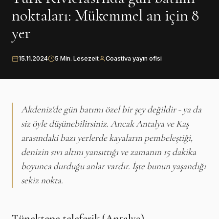
noktaları: Mükemmel an için 8
yer
15.11.2024
5 Min. Lesezeit
Coastiva yayın ofisi
Akdeniz'de gün batımı özel bir şey değildir - ya da
siz öyle düşünebilirsiniz. Ancak Antalya ve Kaş
arasındaki bazı yerlerde kayaların pembeleştiği,
denizin sıvı altını yansıttığı ve zamanın 15 dakika
boyunca durduğu anlar vardır. İşte bunun yaşandığı
sekiz nokta.
Tünektepe teleferik (Antalya)