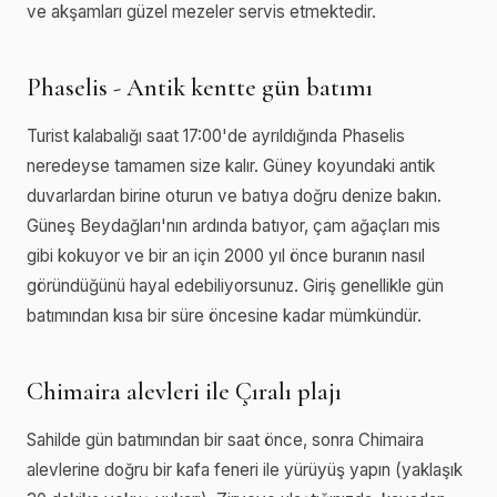
ve akşamları güzel mezeler servis etmektedir.
Phaselis - Antik kentte gün batımı
Turist kalabalığı saat 17:00'de ayrıldığında Phaselis
neredeyse tamamen size kalır. Güney koyundaki antik
duvarlardan birine oturun ve batıya doğru denize bakın.
Güneş Beydağları'nın ardında batıyor, çam ağaçları mis
gibi kokuyor ve bir an için 2000 yıl önce buranın nasıl
göründüğünü hayal edebiliyorsunuz. Giriş genellikle gün
batımından kısa bir süre öncesine kadar mümkündür.
Chimaira alevleri ile Çıralı plajı
Sahilde gün batımından bir saat önce, sonra Chimaira
alevlerine doğru bir kafa feneri ile yürüyüş yapın (yaklaşık