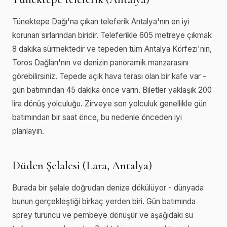
Tünektepe Dağı'na çıkan teleferik Antalya'nın en iyi
korunan sırlarından biridir. Teleferikle 605 metreye çıkmak
8 dakika sürmektedir ve tepeden tüm Antalya Körfezi'nin,
Toros Dağları'nın ve denizin panoramik manzarasını
görebilirsiniz. Tepede açık hava terası olan bir kafe var -
gün batımından 45 dakika önce varın. Biletler yaklaşık 200
lira dönüş yolculuğu. Zirveye son yolculuk genellikle gün
batımından bir saat önce, bu nedenle önceden iyi
planlayın.
Düden Şelalesi (Lara, Antalya)
Burada bir şelale doğrudan denize dökülüyor - dünyada
bunun gerçekleştiği birkaç yerden biri. Gün batımında
sprey turuncu ve pembeye dönüşür ve aşağıdaki su