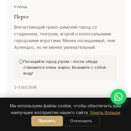
РУИНЫ
Перге
Впечатляющий греко-римский город со
стадионом, театром, агорой и колоссальными
городскими воротами. Менее посещаемый, чем
Аспендос, но не менее увлекательный.
Посещайте город утром - после обеда
становится очень жарко. Возьмите с собой
воду!
2-3 Std.
200₺
Мы используем файлы cookie, чтобы обеспечить вам
наилучшее восприятие нашего сайта.
Узнать больше
Принять
Отклонить