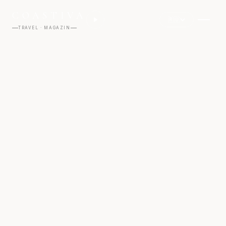
COASTIVA
🇷🇺
TRAVEL · MAGAZIN