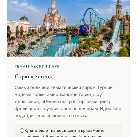
ТЕМАТИЧЕСКИЙ ПАРК
Страна легенд
Самый большой тематический парк в Турции!
Водные горки, американские горки, шоу
дельфинов, 5D-кинотеатр и торговый центр.
Зрелищное шоу фонтанов по вечерам. Идеально
подходит для семейного отдыха.
Купите билет на весь день и приезжайте
пораньше. Вечером оставайтесь на шоу