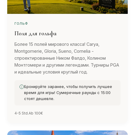
ГОЛЬФ
Поля для гольфа
Более 15 полей мирового класса! Carya,
Montgomerie, Gloria, Sueno, Cornelia -
спроектированные Ником Фалдо, Колином
Монтгомери и другими легендами. Турниры PGA
и идеальные условия круглый год.
Бронируйте заранее, чтобы получить лучшее
время для игры! Сумеречные раунды с 15:00
стоят дешевле.
4-5 Std.
Ab 100€