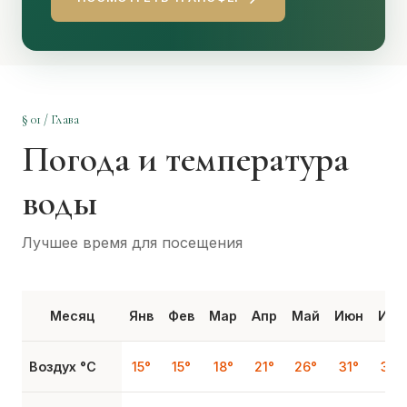
§ 01 / Глава
Погода и температура
воды
Лучшее время для посещения
Месяц
Янв
Фев
Мар
Апр
Май
Июн
Июл
Воздух °C
15°
15°
18°
21°
26°
31°
34°