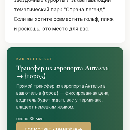
тематический парк "Страна легенд".
Если вы хотите совместить гольф, пляж
и роскошь, это место для вас.
КАК ДОБРАТЬСЯ
Трансфер из аэропорта Антальи
→ {город}
Прямой трансфер из аэропорта Антальи в
ваш отель в {город} — фиксированная цена,
водитель будет ждать вас у терминала,
владеет немецким языком.
около 35 мин.
ПОСМОТРЕТЬ ТРАНСФЕР