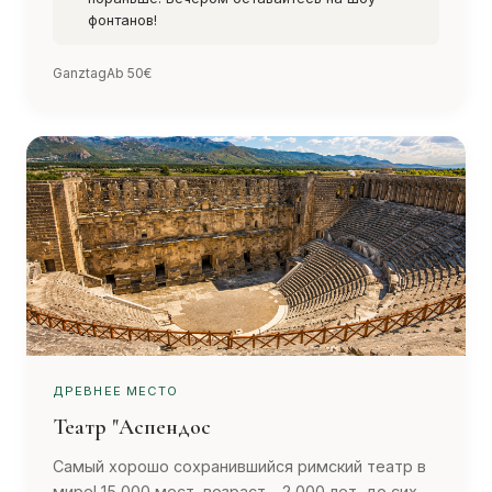
фонтанов!
Ganztag
Ab 50€
ДРЕВНЕЕ МЕСТО
Театр "Аспендос
Самый хорошо сохранившийся римский театр в
мире! 15 000 мест, возраст - 2 000 лет, до сих