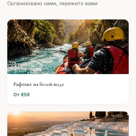
Организовано нами, пережито вами
Рафтинг на белой воде
От €59