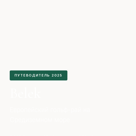
ПУТЕВОДИТЕЛЬ 2025
Belek
Европейский гольф-рай на
Средиземном море