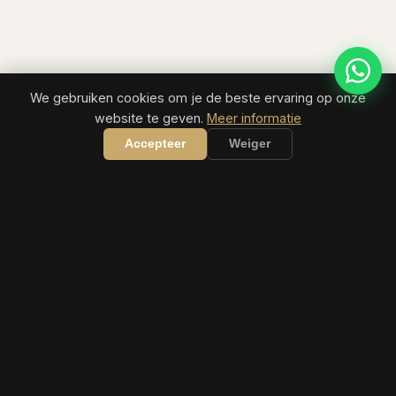
We gebruiken cookies om je de beste ervaring op onze
website te geven.
Meer informatie
Accepteer
Weiger
COASTIVA
TRAVEL
Uw eersteklas reisgids voor de Turkse