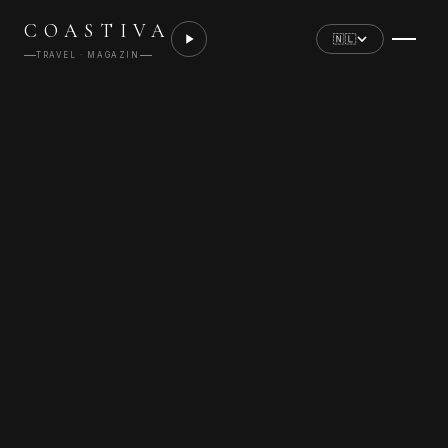
COASTIVA
🇳🇱
TRAVEL · MAGAZIN