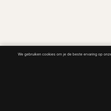
We gebruiken cookies om je de beste ervaring op onz
COASTIVA
TRAVEL