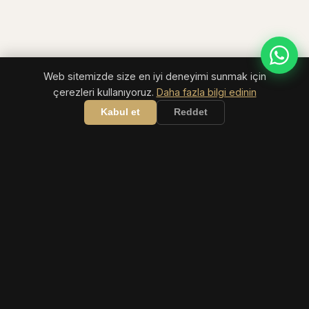
Web sitemizde size en iyi deneyimi sunmak için
çerezleri kullanıyoruz.
Daha fazla bilgi edinin
Kabul et
Reddet
COASTIVA
TRAVEL
Türk Rivierası için birinci sınıf seyahat