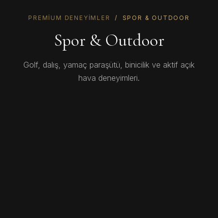
PREMIUM DENEYIMLER
/ SPOR & OUTDOOR
Spor & Outdoor
Golf, dalış, yamaç paraşütü, binicilik ve aktif açık
hava deneyimleri.