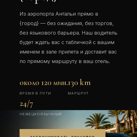
Из аэропорта Антальи прямо в
{город} — без ожидания, без торгов,
без языкового барьера. Наш водитель
будет ждать вас с табличкой с вашим
именем в зале прилета и доставит вас
по прямому маршруту в ваш отель.
около 120 мин.
130 km
ВРЕМЯ В ПУТИ
МАРШРУТ
24/7
НЕМЕЦКОЯЗЫЧНЫЙ