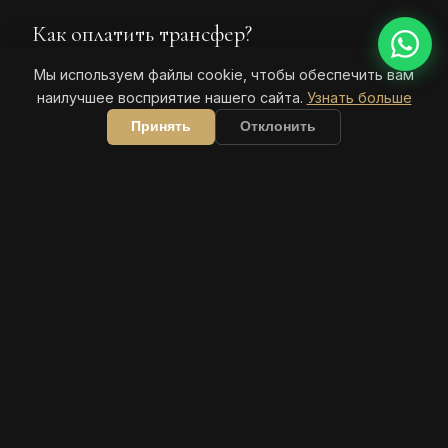
Как оплатить трансфер?
Мы используем файлы cookie, чтобы обеспечить вам
наилучшее восприятие нашего сайта.
Узнать больше
Принять
Отклонить
БРОНИРОВАНИЕ
Запросить трансфер
Заполняется за 30 секунд — основные данные
отправляются прямо через WhatsApp, мы
подтверждаем цену и время.