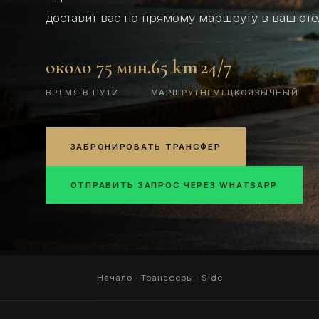
доставит вас по прямому маршруту в ваш оте
около 75 мин.
65 km
24/7
ВРЕМЯ В ПУТИ
МАРШРУТ
НЕМЕЦКОЯЗЫЧНЫЙ
ЗАБРОНИРОВАТЬ ТРАНСФЕР
ОТПРАВИТЬ ЗАПРОС ЧЕРЕЗ WHATSAPP
Начало
·
Трансферы
· Side