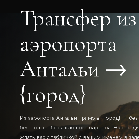
Трансфер из
аэропорта
Антальи →
{город}
Из аэропорта Антальи прямо в {город} — без
без торгов, без языкового барьера. Наш води
ждать вас с табличкой с вашим именем в зале