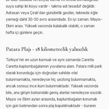
suya sahip iki koyu vardır - takma adı tesadüf değildir.
Adrasan veya Çıralı'dan günübirlik geziler, teknede öğle
yemeği dahil 30-50 avro arasındadır. En iyi zaman: Mayıs-
Ekim arası. Yüksek sezonda kalabalık olabilir, o zaman
hafta içi günlere geçin.
Patara Plajı - 18 kilometrelik yalnızlık
Türkiye'nin en uzun kumsalı ve aynı zamanda Caretta
Caretta kaplumbağalarının yuvalama alanı. Patara milli park
olarak korunduğu için doğrudan sahilde otel
bulunmamakta, neredeyse hiç şezlong bulunmamakta,
ancak sonsuz ince kum bulunmaktadır. Yüksek sezonda
bile, ana girişin batısındaki geniş alanlar neredeyse ıssızdır.
Mayıs ve Ekim ayları arasında, kaplumbağaları korumak
için gün batımından sonra plaj kapatılmaktadır - buranın