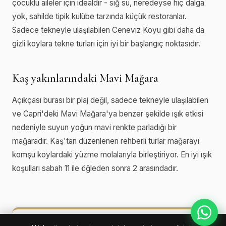
çocuklu aileler için idealdir - sığ su, neredeyse hiç dalga
yok, sahilde tipik kulübe tarzında küçük restoranlar.
Sadece tekneyle ulaşılabilen Ceneviz Koyu gibi daha da
gizli koylara tekne turları için iyi bir başlangıç noktasıdır.
Kaş yakınlarındaki Mavi Mağara
Açıkçası burası bir plaj değil, sadece tekneyle ulaşılabilen
ve Capri'deki Mavi Mağara'ya benzer şekilde ışık etkisi
nedeniyle suyun yoğun mavi renkte parladığı bir
mağaradır. Kaş'tan düzenlenen rehberli turlar mağarayı
komşu koylardaki yüzme molalarıyla birleştiriyor. En iyi ışık
koşulları sabah 11 ile öğleden sonra 2 arasındadır.