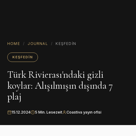
HOME
/
JOURNAL
/
KEŞFEDIN
KEŞFEDIN
Türk Rivierası'ndaki gizli
koylar: Alışılmışın dışında 7
plaj
15.12.2024
5 Min. Lesezeit
Coastiva yayın ofisi