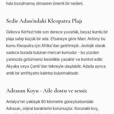
hala bozulmamış olmasının önemli bir nedeni.
Sedir Adası'ndaki Kleopatra Plajı
Gökova Körfezi'nde son derece yuvarlak, beyaz kumlu bir
plaja sahip küçük bir ada. Efsaneye göre Marc Antony bu
kumu Kleopatra için Afrika'dan getirtmiştir. Jeolojik olarak
sadece burada bulunan mercan kumudur - bu yüzden
yanınızda götürmeniz kesinlikle yasaktır ve kontrol edilir.
Akyaka veya Çamlı'dan tekneyle ulaşılabilir. Adada ayrıca
antik bir amfitiyatro kalıntısı bulunmaktadır.
Adrasan Koyu - Aile dostu ve sessiz
Antalya'nın yaklaşık 80 kilometre güneybatısındaki
Adrasan, orijinal karakterini korumuştur. Korunaklı koy,