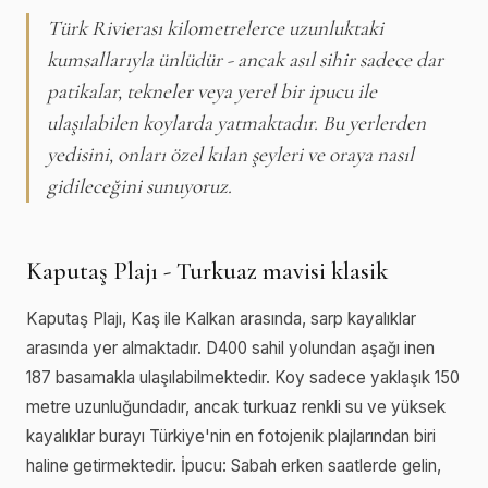
Türk Rivierası kilometrelerce uzunluktaki
kumsallarıyla ünlüdür - ancak asıl sihir sadece dar
patikalar, tekneler veya yerel bir ipucu ile
ulaşılabilen koylarda yatmaktadır. Bu yerlerden
yedisini, onları özel kılan şeyleri ve oraya nasıl
gidileceğini sunuyoruz.
Kaputaş Plajı - Turkuaz mavisi klasik
Kaputaş Plajı, Kaş ile Kalkan arasında, sarp kayalıklar
arasında yer almaktadır. D400 sahil yolundan aşağı inen
187 basamakla ulaşılabilmektedir. Koy sadece yaklaşık 150
metre uzunluğundadır, ancak turkuaz renkli su ve yüksek
kayalıklar burayı Türkiye'nin en fotojenik plajlarından biri
haline getirmektedir. İpucu: Sabah erken saatlerde gelin,