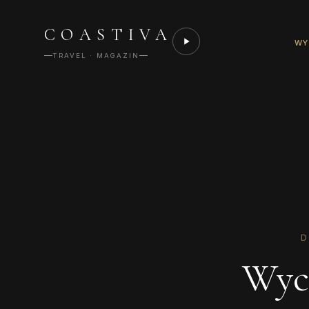
COASTIVA
WY
TRAVEL · MAGAZIN
D
Wyci