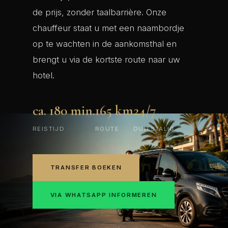
de prijs, zonder taalbarrière. Onze
chauffeur staat u met een naambordje
op te wachten in de aankomsthal en
brengt u via de kortste route naar uw
hotel.
ca. 180 min.
165 km
24/7
REISTIJD
ROUTE
DUITSTALIG
TRANSFER BOEKEN
VIA WHATSAPP INFORMEREN