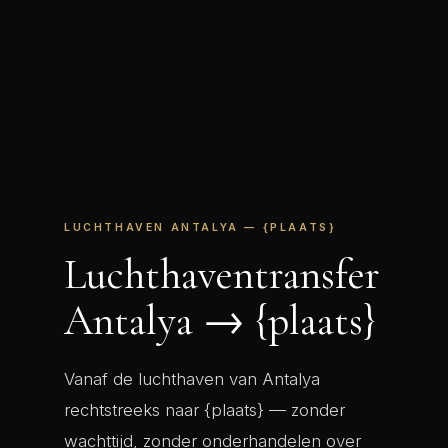
LUCHTHAVEN ANTALYA — {PLAATS}
Luchthaventransfer
Antalya → {plaats}
Vanaf de luchthaven van Antalya
rechtstreeks naar {plaats} — zonder
wachttijd, zonder onderhandelen over