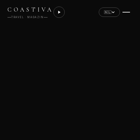
COASTIVA
🇳🇱
TRAVEL · MAGAZIN