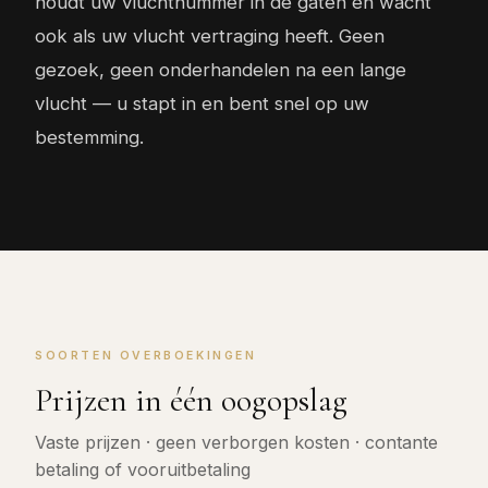
houdt uw vluchtnummer in de gaten en wacht
ook als uw vlucht vertraging heeft. Geen
gezoek, geen onderhandelen na een lange
vlucht — u stapt in en bent snel op uw
bestemming.
SOORTEN OVERBOEKINGEN
Prijzen in één oogopslag
Vaste prijzen · geen verborgen kosten · contante
betaling of vooruitbetaling