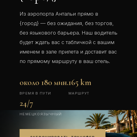
Из аэропорта Антальи прямо в
{город} — без ожидания, без торгов,
без языкового барьера. Наш водитель
будет ждать вас с табличкой с вашим
именем в зале прилета и доставит вас
по прямому маршруту в ваш отель.
около 180 мин.
165 km
ВРЕМЯ В ПУТИ
МАРШРУТ
24/7
НЕМЕЦКОЯЗЫЧНЫЙ