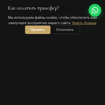
Как оплатить трансфер?
Мы используем файлы cookie, чтобы обеспечить вам
наилучшее восприятие нашего сайта.
Узнать больше
Принять
Отклонить
БРОНИРОВАНИЕ
Запросить трансфер
Заполняется за 30 секунд — основные данные
отправляются прямо через WhatsApp, мы
подтверждаем цену и время.