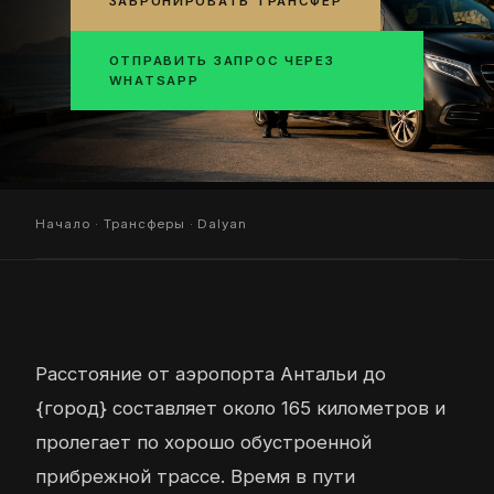
ЗАБРОНИРОВАТЬ ТРАНСФЕР
ОТПРАВИТЬ ЗАПРОС ЧЕРЕЗ
WHATSAPP
Начало
·
Трансферы
· Dalyan
Расстояние от аэропорта Антальи до
{город} составляет около 165 километров и
пролегает по хорошо обустроенной
прибрежной трассе. Время в пути