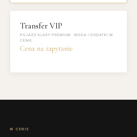
Transfer VIP
POJAZD KLASY PREMIUM · WODA I DODATKI W
CENIE
Cena na zapytanie
W CENIE