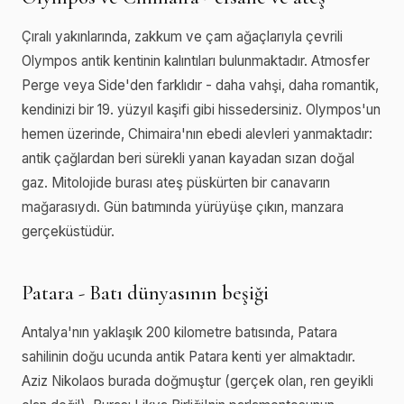
Çıralı yakınlarında, zakkum ve çam ağaçlarıyla çevrili
Olympos antik kentinin kalıntıları bulunmaktadır. Atmosfer
Perge veya Side'den farklıdır - daha vahşi, daha romantik,
kendinizi bir 19. yüzyıl kaşifi gibi hissedersiniz. Olympos'un
hemen üzerinde, Chimaira'nın ebedi alevleri yanmaktadır:
antik çağlardan beri sürekli yanan kayadan sızan doğal
gaz. Mitolojide burası ateş püskürten bir canavarın
mağarasıydı. Gün batımında yürüyüşe çıkın, manzara
gerçeküstüdür.
Patara - Batı dünyasının beşiği
Antalya'nın yaklaşık 200 kilometre batısında, Patara
sahilinin doğu ucunda antik Patara kenti yer almaktadır.
Aziz Nikolaos burada doğmuştur (gerçek olan, ren geyikli