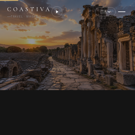
COASTIVA
🇹🇷
TRAVEL · MAGAZIN