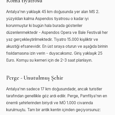
Roma tiyatrosu
Antalya'nın yaklaşık 45 km doğusunda yer alan MS 2.
yüzyıldan kalma Aspendos tiyatrosu o kadar iyi
korunmuştur ki bugün hala burada gösteriler
düzenlenmektedir - Aspendos Opera ve Bale Festivali her
yaz gerçekleştirilmektedir. Tiyatro 15.000 kişiliktir ve
akustiği efsanevidir. En üst sıraya oturun ve aşağıda birinin
fısıldamasına izin verin - duyacaksınız. Giriş yaklaşık 25
Euro. Komşu su kemeri için de 2-3 saat planlayın.
Perge - Unutulmuş Şehir
Antalya'nın sadece 17 km doğusundadır, ancak turistler
tarafından genellikle göz ardı edilir. Perge, Pamfilya'nın en
önemli şehirlerinden biriydi ve MÖ 1.000 civarında
kurulmuştu. Tam bir antik kentin içinden geçiyorsunuz: