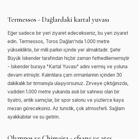
Termessos - Dağlardaki kartal yuvası
Eğer sadece bir yeri ziyaret edecekseniz, bu yeri ziyaret
edin. Termessos, Toros Dağları'nda 1.000 metre
yükseklikte, bir milli parkın içinde yer almaktadır. Şehir
Büyük İskender tarafından hiçbir zaman fethedilememiştir
- İskender buraya "Kartal Yuvası" adını vermiş ve yoluna
devam etmiştir. Kalıntılara çam ormanlarının içinden 30
dakikalık bir tırmanışla ulaşıyorsunuz. Zirveye çıktığınızda,
vadiden 1.000 metre yukarıda asılı bir sahnesi olan bir
tiyatro, antik sarnıçlar, bir spor salonu ve yüzlerce kaya
mezarı göreceksiniz. Az turistik, çok atmosferli. Sağlam
ayakkabılar ve su getirin.
Olympos ve Chimaira - efsane ve ateş