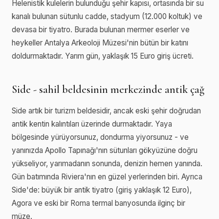
Helenistik kulelerin bulunduğu şehir kapısı, ortasında bir su
kanalı bulunan sütunlu cadde, stadyum (12.000 koltuk) ve
devasa bir tiyatro. Burada bulunan mermer eserler ve
heykeller Antalya Arkeoloji Müzesi'nin bütün bir katını
doldurmaktadır. Yarım gün, yaklaşık 15 Euro giriş ücreti.
Side - sahil beldesinin merkezinde antik çağ
Side artık bir turizm beldesidir, ancak eski şehir doğrudan
antik kentin kalıntıları üzerinde durmaktadır. Yaya
bölgesinde yürüyorsunuz, dondurma yiyorsunuz - ve
yanınızda Apollo Tapınağı'nın sütunları gökyüzüne doğru
yükseliyor, yarımadanın sonunda, denizin hemen yanında.
Gün batımında Riviera'nın en güzel yerlerinden biri. Ayrıca
Side'de: büyük bir antik tiyatro (giriş yaklaşık 12 Euro),
Agora ve eski bir Roma termal banyosunda ilginç bir
müze.