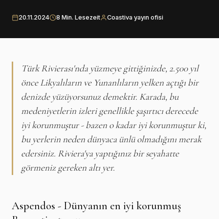
20.11.2024
8 Min. Lesezeit
Coastiva yayın ofisi
Türk Rivierası'nda yüzmeye gittiğinizde, 2.500 yıl
önce Likyalıların ve Yunanlıların yelken açtığı bir
denizde yüzüyorsunuz demektir. Karada, bu
medeniyetlerin izleri genellikle şaşırtıcı derecede
iyi korunmuştur - bazen o kadar iyi korunmuştur ki,
bu yerlerin neden dünyaca ünlü olmadığını merak
edersiniz. Riviera'ya yaptığınız bir seyahatte
görmeniz gereken altı yer.
Aspendos - Dünyanın en iyi korunmuş